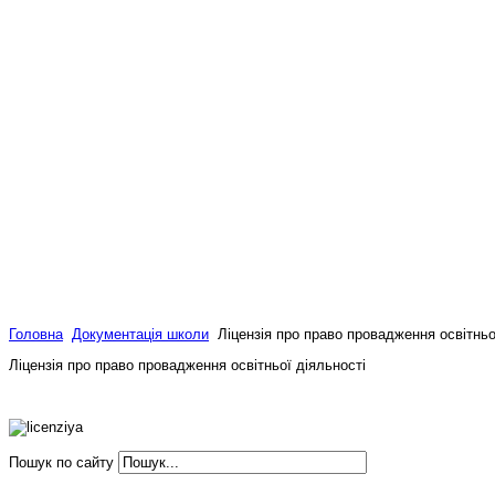
Головна
Документація школи
Ліцензія про право провадження освітньо
Ліцензія про право провадження освітньої діяльності
Пошук по сайту