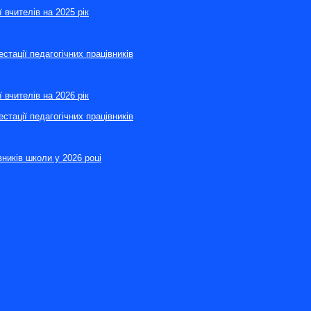
 вчителів на 2025 рік
стації педагогічних працівників
 вчителів на 2026 рік
стації педагогічних працівників
вників школи у 2026 році