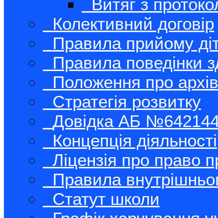
Витяг з протоко
Колективний договір
Правила прийому ді
Правила поведінки з
Положення про архів
Стратегія розвитку
Довідка АБ №64214
Концепція діяльності
Ліцензія про право п
Правила внутрішньо
Статут школи