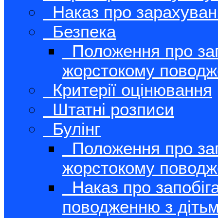
Наказ про зарахуванн
Безпека
Положення про зап
жорстокому поводж
Критерії оцінювання
Штатні розписи
Булінг
Положення про зап
жорстокому поводж
Наказ про запобіг
поводженню з дітьм