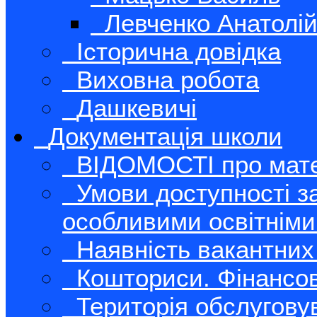
Левченко Анатолі
Історична довідка
Виховна робота
Дашкевичі
Документація школи
ВІДОМОСТІ про мате
Умови доступності за
особливими освітнім
Наявність вакантних
Кошториси. Фінансові
Територія обслуговув