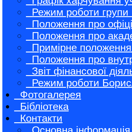
Графік харчування у
Режим роботи групи
Положення про офіц
Положення про акаде
Примірне положення
Положення про внутр
Звіт фінансової діял
Режим роботи Борисл
Фотогалерея
Бібліотека
Контакти
Основна інформація