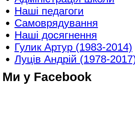
Наші педагоги
Самоврядування
Наші досягнення
Гулик Артур (1983-2014)
Луців Андрій (1978-2017
Ми у Facebook