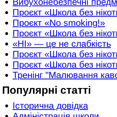
Вибухонебезпечні предм
Проєкт «Школа без нікот
Проєкт «No smoking!»
Проєкт «Школа без нікот
«НІ» — це не слабкість
Проєкт «Школа без нікоти
Проєкт «Школа без нікоти
Тренінг "Малювання кав
Популярні статті
Історична довідка
Адміністрація школи