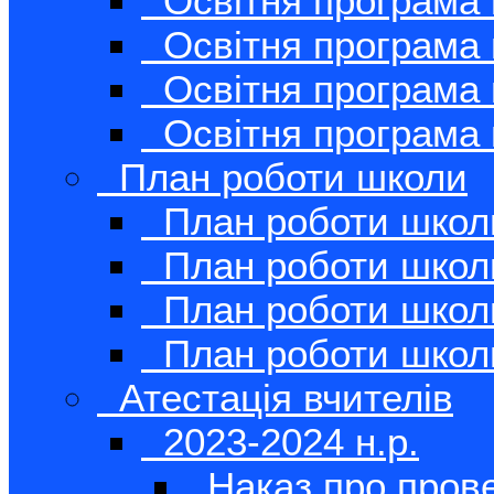
Освітня програма 
Освітня програма 
Освітня програма 
Освітня програма 
План роботи школи
План роботи школи
План роботи школи
План роботи школи
План роботи школи
Атестація вчителів
2023-2024 н.р.
Наказ про прове