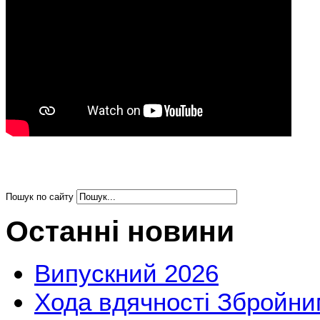
Пошук по сайту
Останні новини
Випускний 2026
Хода вдячності Збройни