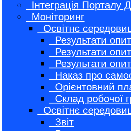
Інтеграція Порталу Д
Моніторинг
Освітнє середови
Результати опит
Результати опит
Результати опит
Наказ про само
Орієнтовний пл
Склад робочої 
Освітнє середови
Звіт