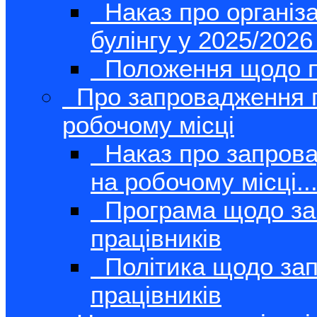
Наказ про організ
булінгу у 2025/2026 
Положення щодо пр
Про запровадження п
робочому місці
Наказ про запрова
на робочому місці..
Програма щодо зап
працівників
Політика щодо зап
працівників