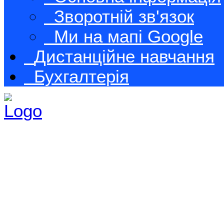
Зворотній зв'язок
Ми на мапі Google
Дистанційне навчання
Бухгалтерія